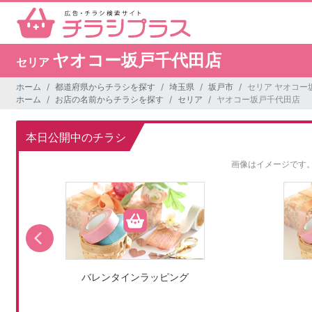
ヤオコー坂戸千代田店
セリア
ホーム
都道府県からチラシを探す
埼玉県
坂戸市
セリア ヤオコー
ホーム
お店の名前からチラシを探す
セリア
ヤオコー坂戸千代田店
本日公開中のチラシ
画像はイメージです
バレンタインラッピング