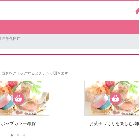
坂戸千代田店
。
画像をクリックするとチラシが開きます。
ポップカラー雑貨
お菓子づくりを楽しむ時