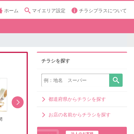
ホーム
マイエリア設定
チラシプラスについて
チラシを探す
都道府県からチラシを探す
お店の名前からチラシを探す
間
「ラプンツェル」キャラクターグッズ