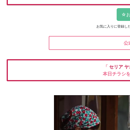
お気に入りに登録し
公
「
セリア
ヤ
本日チラシ