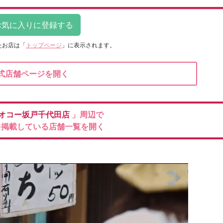
たお店は
「
トップページ
」に表示されます。
式店舗ページを開く
オコー坂戸千代田店
」周辺で
を掲載している店舗一覧を開く