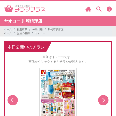
ヤオコー
川崎枡形店
ホーム
都道府県
神奈川県
川崎市多摩区
ホーム
お店の名前
ヤオコー
本日公開中のチラシ
画像はイメージです。
画像をクリックするとチラシが開きます。