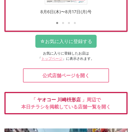
8月6日(木)〜8月17日(月)号
お気に入りに登録したお店は
「
トップページ
」に表示されます。
公式店舗ページを開く
「
ヤオコー
川崎枡形店
」周辺で
本日チラシを掲載している店舗一覧を開く