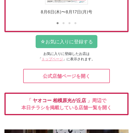
8月6日(木)〜8月17日(月)号
お気に入りに登録したお店は
「
トップページ
」に表示されます。
公式店舗ページを開く
「
ヤオコー
相模原光が丘店
」周辺で
本日チラシを掲載している店舗一覧を開く