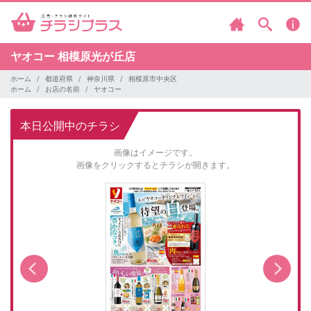
ヤオコー
相模原光が丘店
ホーム
都道府県
神奈川県
相模原市中央区
ホーム
お店の名前
ヤオコー
本日公開中のチラシ
画像はイメージです。
画像をクリックするとチラシが開きます。