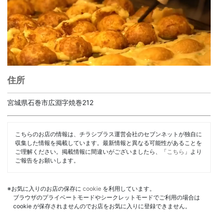
住所
宮城県石巻市広淵字焼巻212
こちらのお店の情報は、チラシプラス運営会社のセブンネットが独自に
収集した情報を掲載しています。最新情報と異なる可能性があることを
ご理解ください。掲載情報に間違いがございましたら、「
こちら
」より
ご報告をお願いします。
※お気に入りのお店の保存に
cookie
を利用しています。
ブラウザのプライベートモードやシークレットモードでご利用の場合は
cookie が保存されませんのでお店をお気に入りに登録できません。