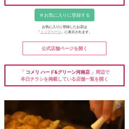
お気に入りに登録したお店は
「
トップページ
」に表示されます。
公式店舗ページを開く
「
コメリ
ハード&グリーン河南店
」周辺で
本日チラシを掲載している店舗一覧を開く