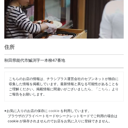
住所
秋田県能代市鰄渕字一本柳47番地
こちらのお店の情報は、チラシプラス運営会社のセブンネットが独自に
収集した情報を掲載しています。最新情報と異なる可能性があることを
ご理解ください。掲載情報に間違いがございましたら、「
こちら
」より
ご報告をお願いします。
※お気に入りのお店の保存に
cookie
を利用しています。
ブラウザのプライベートモードやシークレットモードでご利用の場合は
cookie が保存されませんのでお店をお気に入りに登録できません。