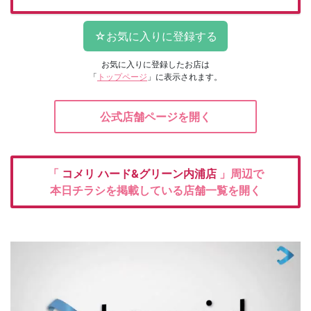
お気に入りに登録したお店は
「
トップページ
」に表示されます。
公式店舗ページを開く
「
コメリ
ハード&グリーン内浦店
」周辺で
本日チラシを掲載している店舗一覧を開く