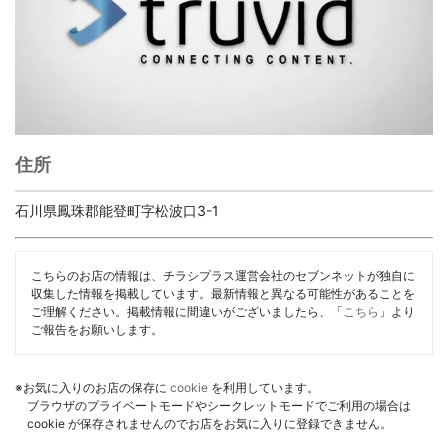
住所
石川県鳳珠郡能登町字松波口3-1
こちらのお店の情報は、チラシプラス運営会社のセブンネットが独自に
収集した情報を掲載しています。最新情報と異なる可能性があることを
ご理解ください。掲載情報に間違いがございましたら、「
こちら
」より
ご報告をお願いします。
※お気に入りのお店の保存に
cookie
を利用しています。
ブラウザのプライベートモードやシークレットモードでご利用の場合は
cookie が保存されませんのでお店をお気に入りに登録できません。