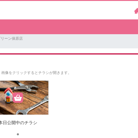
グリーン保原店
。
画像をクリックするとチラシが開きます。
本日公開中のチラシ