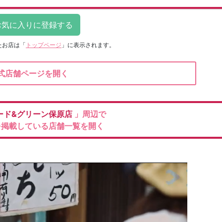
たお店は
「
トップページ
」に表示されます。
式店舗ページを開く
ード&グリーン保原店
」周辺で
を掲載している店舗一覧を開く