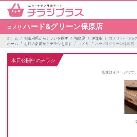
ハード&グリーン保原店
コメリ
ホーム
都道府県からチラシを探す
福島県
伊達市
コメリ ハード&
ホーム
お店の名前からチラシを探す
コメリ
ハード&グリーン保原店
本日公開中のチラシ
画像はイメージです