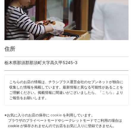
住所
栃木県那須郡那須町大字高久甲5245-3
こちらのお店の情報は、チラシプラス運営会社のセブンネットが独自に
収集した情報を掲載しています。最新情報と異なる可能性があることを
ご理解ください。掲載情報に間違いがございましたら、「
こちら
」より
ご報告をお願いします。
※お気に入りのお店の保存に
cookie
を利用しています。
ブラウザのプライベートモードやシークレットモードでご利用の場合は
cookie が保存されませんのでお店をお気に入りに登録できません。