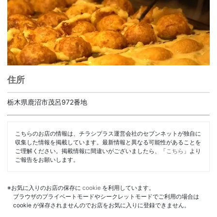
住所
栃木県鹿沼市茂呂972番地
こちらのお店の情報は、チラシプラス運営会社のセブンネットが独自に
収集した情報を掲載しています。最新情報と異なる可能性があることを
ご理解ください。掲載情報に間違いがございましたら、「
こちら
」より
ご報告をお願いします。
※お気に入りのお店の保存に
cookie
を利用しています。
ブラウザのプライベートモードやシークレットモードでご利用の場合は
cookie が保存されませんのでお店をお気に入りに登録できません。