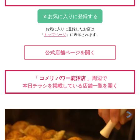
お気に入りに登録したお店は
「
トップページ
」に表示されます。
公式店舗ページを開く
「
コメリ
パワー鹿沼店
」周辺で
本日チラシを掲載している店舗一覧を開く