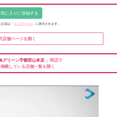
たお店は
「
トップページ
」に表示されます。
式店舗ページを開く
&グリーン宇都宮山本店
」周辺で
を掲載している店舗一覧を開く