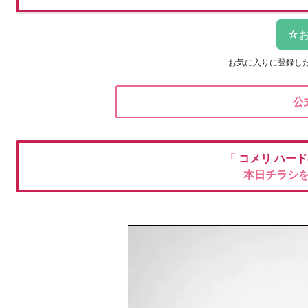
お気に入りに登録し
公
「
コメリ
ハード
本日チラシ