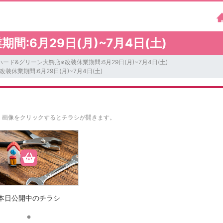
:6月29日(月)~7月4日(土)
ハード&グリーン大鰐店※改装休業期間:6月29日(月)~7月4日(土)
装休業期間:6月29日(月)~7月4日(土)
。
画像をクリックするとチラシが開きます。
本日公開中のチラシ