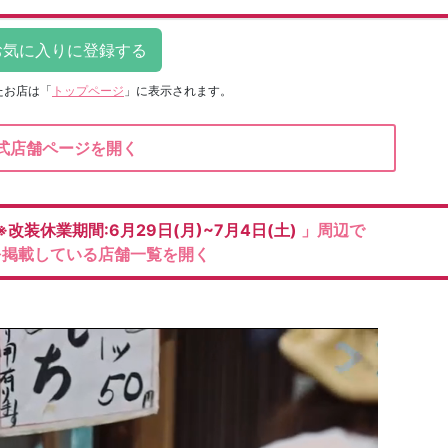
たお店は
「
トップページ
」に表示されます。
式店舗ページを開く
装休業期間:6月29日(月)~7月4日(土)
」周辺で
を掲載している店舗一覧を開く