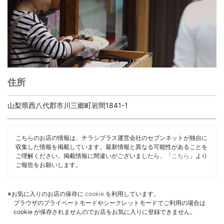
住所
山梨県西八代郡市川三郷町岩間1841-1
こちらのお店の情報は、チラシプラス運営会社のセブンネットが独自に
収集した情報を掲載しています。最新情報と異なる可能性があることを
ご理解ください。掲載情報に間違いがございましたら、「
こちら
」より
ご報告をお願いします。
※お気に入りのお店の保存に
cookie
を利用しています。
ブラウザのプライベートモードやシークレットモードでご利用の場合は
cookie が保存されませんのでお店をお気に入りに登録できません。