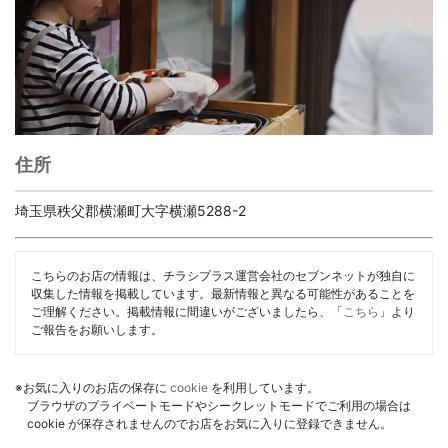
住所
埼玉県秩父郡横瀬町大字横瀬5288-2
こちらのお店の情報は、チラシプラス運営会社のセブンネットが独自に
収集した情報を掲載しています。最新情報と異なる可能性があることを
ご理解ください。掲載情報に間違いがございましたら、「
こちら
」より
ご報告をお願いします。
※お気に入りのお店の保存に
cookie
を利用しています。
ブラウザのプライベートモードやシークレットモードでご利用の場合は
cookie が保存されませんのでお店をお気に入りに登録できません。