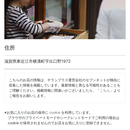
住所
滋賀県東近江市横溝町字出口野1972
こちらのお店の情報は、チラシプラス運営会社のセブンネットが独自に
収集した情報を掲載しています。最新情報と異なる可能性があることを
ご理解ください。掲載情報に間違いがございましたら、「
こちら
」より
ご報告をお願いします。
※お気に入りのお店の保存に
cookie
を利用しています。
ブラウザのプライベートモードやシークレットモードでご利用の場合は
cookie が保存されませんのでお店をお気に入りに登録できません。