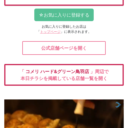
お気に入りに登録したお店は
「
トップページ
」に表示されます。
公式店舗ページを開く
「
コメリ
ハード&グリーン鳥羽店
」周辺で
本日チラシを掲載している店舗一覧を開く