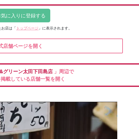
たお店は
「
トップページ
」に表示されます。
式店舗ページを開く
&グリーン太田下田島店
」周辺で
を掲載している店舗一覧を開く