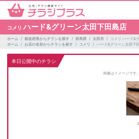
ハード&グリーン太田下田島店
コメリ
ホーム
都道府県からチラシを探す
群馬県
太田市
コメリ ハード&
ホーム
お店の名前からチラシを探す
コメリ
ハード&グリーン太田下
本日公開中のチラシ
画像はイメージです