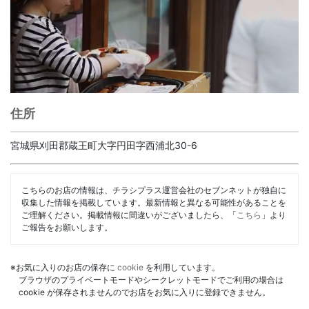
住所
宮城県刈田郡蔵王町大字円田字西浦北30-6
こちらのお店の情報は、チラシプラス運営会社のセブンネットが独自に
収集した情報を掲載しています。最新情報と異なる可能性があることを
ご理解ください。掲載情報に間違いがございましたら、「
こちら
」より
ご報告をお願いします。
※お気に入りのお店の保存に
cookie
を利用しています。
ブラウザのプライベートモードやシークレットモードでご利用の場合は
cookie が保存されませんのでお店をお気に入りに登録できません。