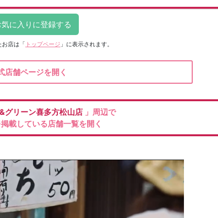
たお店は
「
トップページ
」に表示されます。
式店舗ページを開く
&グリーン喜多方松山店
」周辺で
を掲載している店舗一覧を開く