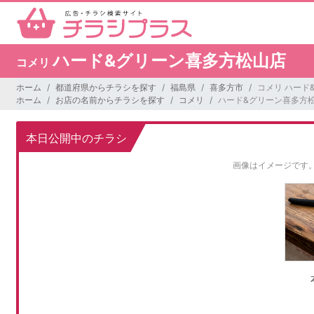
ハード&グリーン喜多方松山店
コメリ
ホーム
都道府県からチラシを探す
福島県
喜多方市
コメリ ハード
ホーム
お店の名前からチラシを探す
コメリ
ハード&グリーン喜多方
本日公開中のチラシ
画像はイメージです