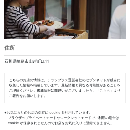
住所
石川県輪島市山岸町ほ11
こちらのお店の情報は、チラシプラス運営会社のセブンネットが独自に
収集した情報を掲載しています。最新情報と異なる可能性があることを
ご理解ください。掲載情報に間違いがございましたら、「
こちら
」より
ご報告をお願いします。
※お気に入りのお店の保存に
cookie
を利用しています。
ブラウザのプライベートモードやシークレットモードでご利用の場合は
cookie が保存されませんのでお店をお気に入りに登録できません。