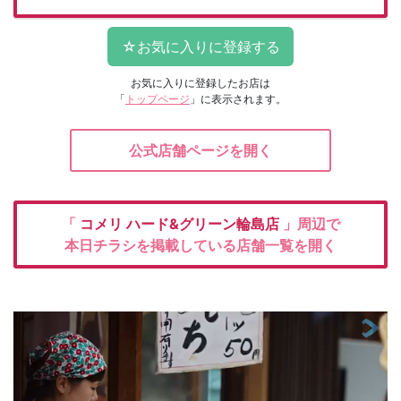
お気に入りに登録したお店は
「
トップページ
」に表示されます。
公式店舗ページを開く
「
コメリ
ハード&グリーン輪島店
」周辺で
本日チラシを掲載している店舗一覧を開く