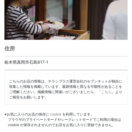
住所
栃木県真岡市石島817-1
こちらのお店の情報は、チラシプラス運営会社のセブンネットが独自に
収集した情報を掲載しています。最新情報と異なる可能性があることを
ご理解ください。掲載情報に間違いがございましたら、「
こちら
」より
ご報告をお願いします。
※お気に入りのお店の保存に
cookie
を利用しています。
ブラウザのプライベートモードやシークレットモードでご利用の場合は
cookie が保存されませんのでお店をお気に入りに登録できません。