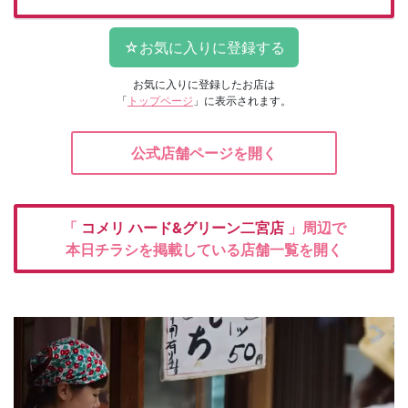
お気に入りに登録したお店は
「
トップページ
」に表示されます。
公式店舗ページを開く
「
コメリ
ハード&グリーン二宮店
」周辺で
本日チラシを掲載している店舗一覧を開く