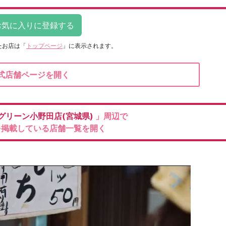
たお店は
「
トップページ
」に表示されます。
式店舗ページを開く
グリーン小野田店(宮城県)
」周辺で
を掲載している店舗一覧を開く