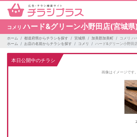
ハード&グリーン小野田店(宮城県
コメリ
ホーム
都道府県からチラシを探す
宮城県
加美郡加美町
コメリ ハ
ホーム
お店の名前からチラシを探す
コメリ
ハード&グリーン小野田店
本日公開中のチラシ
画像はイメージです