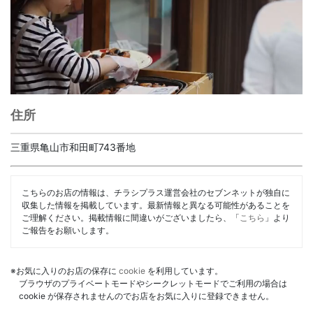
住所
三重県亀山市和田町743番地
こちらのお店の情報は、チラシプラス運営会社のセブンネットが独自に
収集した情報を掲載しています。最新情報と異なる可能性があることを
ご理解ください。掲載情報に間違いがございましたら、「
こちら
」より
ご報告をお願いします。
※お気に入りのお店の保存に
cookie
を利用しています。
ブラウザのプライベートモードやシークレットモードでご利用の場合は
cookie が保存されませんのでお店をお気に入りに登録できません。