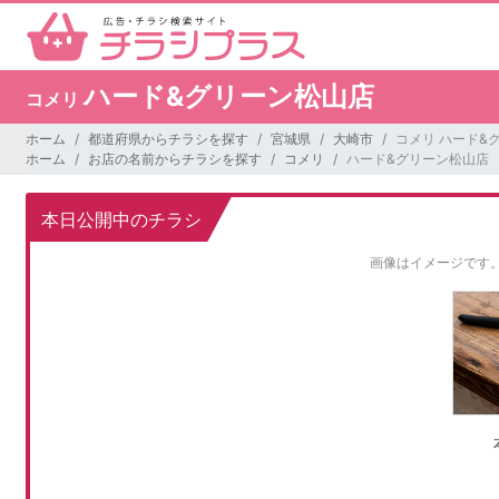
ハード&グリーン松山店
コメリ
ホーム
都道府県からチラシを探す
宮城県
大崎市
コメリ ハード&
ホーム
お店の名前からチラシを探す
コメリ
ハード&グリーン松山店
本日公開中のチラシ
画像はイメージです