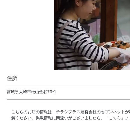
住所
宮城県大崎市松山金谷73-1
こちらのお店の情報は、チラシプラス運営会社のセブンネットが
解ください。掲載情報に間違いがございましたら、「
こちら
」よ