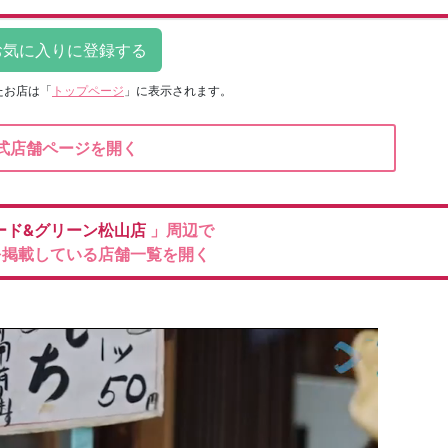
たお店は
「
トップページ
」に表示されます。
式店舗ページを開く
ード&グリーン松山店
」周辺で
を掲載している店舗一覧を開く