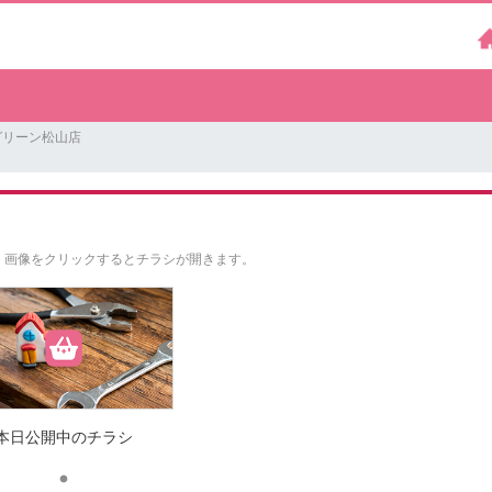
グリーン松山店
。
画像をクリックするとチラシが開きます。
本日公開中のチラシ