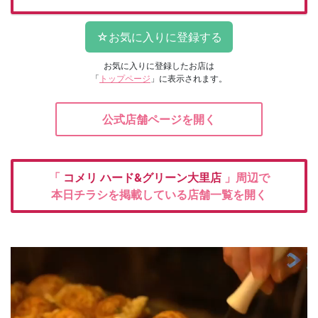
お気に入りに登録したお店は
「
トップページ
」に表示されます。
公式店舗ページを開く
「
コメリ
ハード&グリーン大里店
」周辺で
本日チラシを掲載している店舗一覧を開く