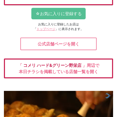
お気に入りに登録したお店は
「
トップページ
」に表示されます。
公式店舗ページを開く
「
コメリ
ハード&グリーン野栄店
」周辺で
本日チラシを掲載している店舗一覧を開く