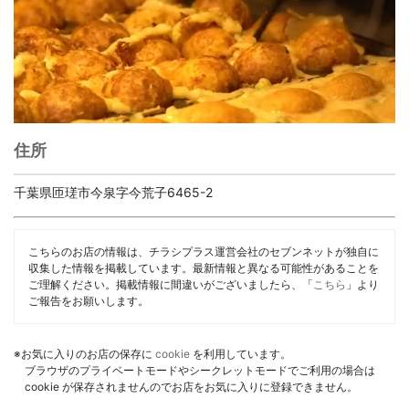
住所
千葉県匝瑳市今泉字今荒子6465-2
こちらのお店の情報は、チラシプラス運営会社のセブンネットが独自に
収集した情報を掲載しています。最新情報と異なる可能性があることを
ご理解ください。掲載情報に間違いがございましたら、「
こちら
」より
ご報告をお願いします。
※お気に入りのお店の保存に
cookie
を利用しています。
ブラウザのプライベートモードやシークレットモードでご利用の場合は
cookie が保存されませんのでお店をお気に入りに登録できません。