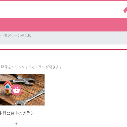
ード&グリーン多気店
。
画像をクリックするとチラシが開きます。
本日公開中のチラシ