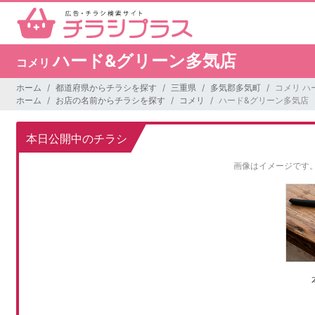
ハード&グリーン多気店
コメリ
ホーム
都道府県からチラシを探す
三重県
多気郡多気町
コメリ ハ
ホーム
お店の名前からチラシを探す
コメリ
ハード&グリーン多気店
本日公開中のチラシ
画像はイメージです