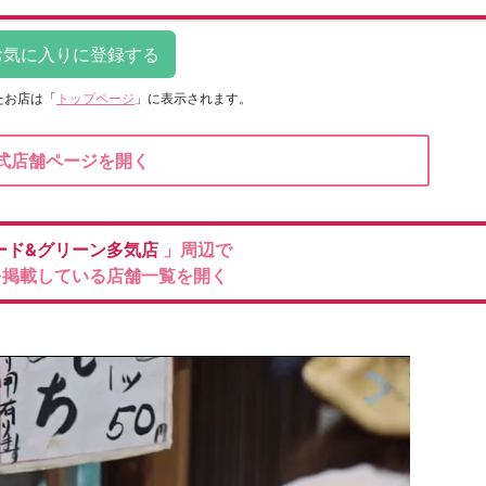
たお店は
「
トップページ
」に表示されます。
式店舗ページを開く
ード&グリーン多気店
」周辺で
を掲載している店舗一覧を開く