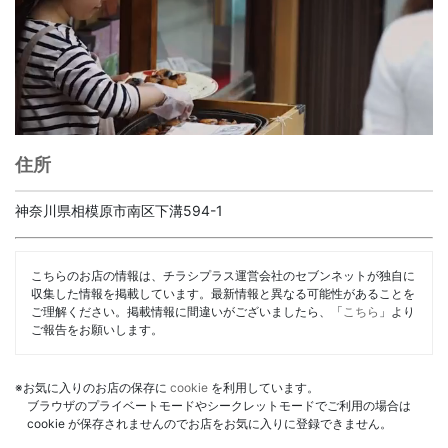
住所
神奈川県相模原市南区下溝594-1
こちらのお店の情報は、チラシプラス運営会社のセブンネットが独自に
収集した情報を掲載しています。最新情報と異なる可能性があることを
ご理解ください。掲載情報に間違いがございましたら、「
こちら
」より
ご報告をお願いします。
※お気に入りのお店の保存に
cookie
を利用しています。
ブラウザのプライベートモードやシークレットモードでご利用の場合は
cookie が保存されませんのでお店をお気に入りに登録できません。