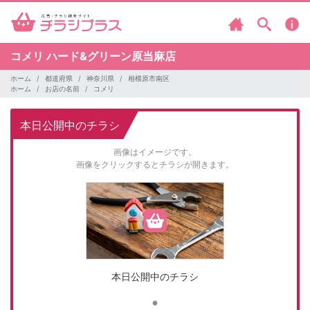
コメリ
ハード&グリーン原当麻店
ホーム
都道府県
神奈川県
相模原市南区
ホーム
お店の名前
コメリ
本日公開中のチラシ
画像はイメージです。
画像をクリックするとチラシが開きます。
本日公開中のチラシ