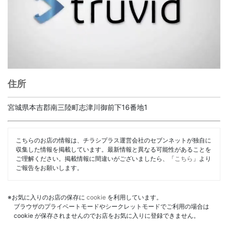
住所
宮城県本吉郡南三陸町志津川御前下16番地1
こちらのお店の情報は、チラシプラス運営会社のセブンネットが独自に
収集した情報を掲載しています。最新情報と異なる可能性があることを
ご理解ください。掲載情報に間違いがございましたら、「
こちら
」より
ご報告をお願いします。
※お気に入りのお店の保存に
cookie
を利用しています。
ブラウザのプライベートモードやシークレットモードでご利用の場合は
cookie が保存されませんのでお店をお気に入りに登録できません。