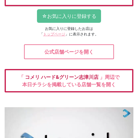
お気に入りに登録したお店は
「
トップページ
」に表示されます。
公式店舗ページを開く
「
コメリ
ハード&グリーン志津川店
」周辺で
本日チラシを掲載している店舗一覧を開く