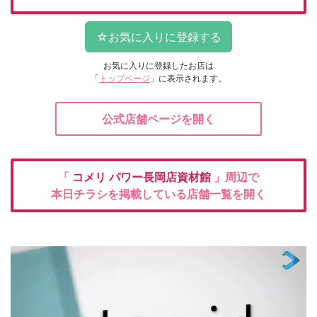
お気に入りに登録したお店は
「
トップページ
」に表示されます。
公式店舗ページを開く
「
コメリ
パワー長岡店資材館
」周辺で
本日チラシを掲載している店舗一覧を開く