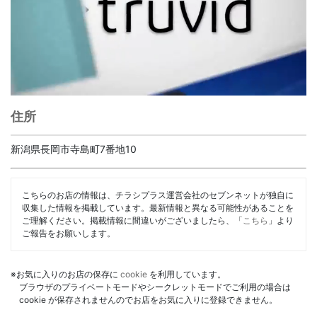
住所
新潟県長岡市寺島町7番地10
こちらのお店の情報は、チラシプラス運営会社のセブンネットが独自に
収集した情報を掲載しています。最新情報と異なる可能性があることを
ご理解ください。掲載情報に間違いがございましたら、「
こちら
」より
ご報告をお願いします。
※お気に入りのお店の保存に
cookie
を利用しています。
ブラウザのプライベートモードやシークレットモードでご利用の場合は
cookie が保存されませんのでお店をお気に入りに登録できません。