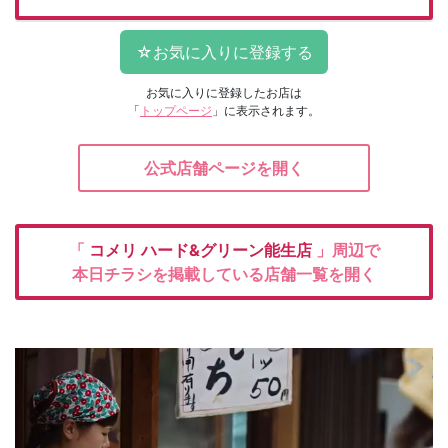
お気に入りに登録したお店は
「
トップページ
」に表示されます。
公式店舗ページを開く
「
コメリ
ハード&グリーン能生店
」周辺で
本日チラシを掲載している店舗一覧を開く