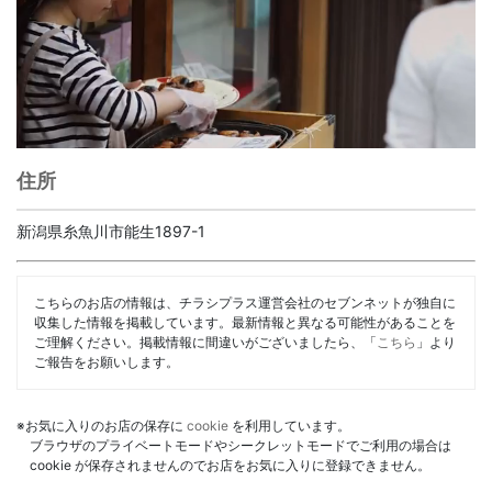
住所
新潟県糸魚川市能生1897-1
こちらのお店の情報は、チラシプラス運営会社のセブンネットが独自に
収集した情報を掲載しています。最新情報と異なる可能性があることを
ご理解ください。掲載情報に間違いがございましたら、「
こちら
」より
ご報告をお願いします。
※お気に入りのお店の保存に
cookie
を利用しています。
ブラウザのプライベートモードやシークレットモードでご利用の場合は
cookie が保存されませんのでお店をお気に入りに登録できません。