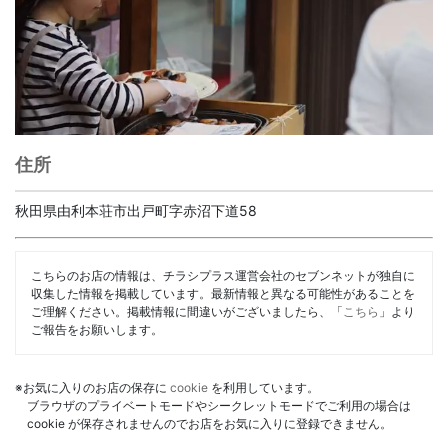
住所
秋田県由利本荘市出戸町字赤沼下道58
こちらのお店の情報は、チラシプラス運営会社のセブンネットが独自に
収集した情報を掲載しています。最新情報と異なる可能性があることを
ご理解ください。掲載情報に間違いがございましたら、「
こちら
」より
ご報告をお願いします。
※お気に入りのお店の保存に
cookie
を利用しています。
ブラウザのプライベートモードやシークレットモードでご利用の場合は
cookie が保存されませんのでお店をお気に入りに登録できません。