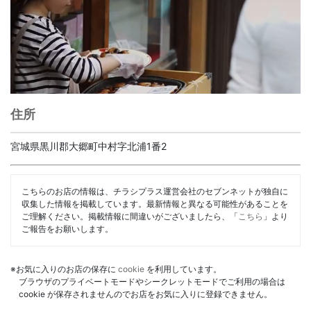
住所
宮城県黒川郡大郷町中村字北浦1番2
こちらのお店の情報は、チラシプラス運営会社のセブンネットが独自に
収集した情報を掲載しています。最新情報と異なる可能性があることを
ご理解ください。掲載情報に間違いがございましたら、「
こちら
」より
ご報告をお願いします。
※お気に入りのお店の保存に
cookie
を利用しています。
ブラウザのプライベートモードやシークレットモードでご利用の場合は
cookie が保存されませんのでお店をお気に入りに登録できません。