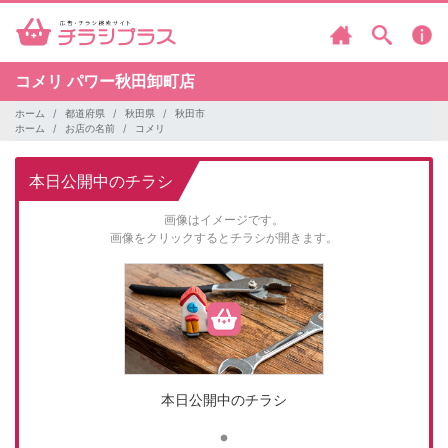
コメリ
パワー秋田卸町店
ホーム
都道府県
秋田県
秋田市
ホーム
お店の名前
コメリ
本日公開中のチラシ
画像はイメージです。
画像をクリックするとチラシが開きます。
本日公開中のチラシ