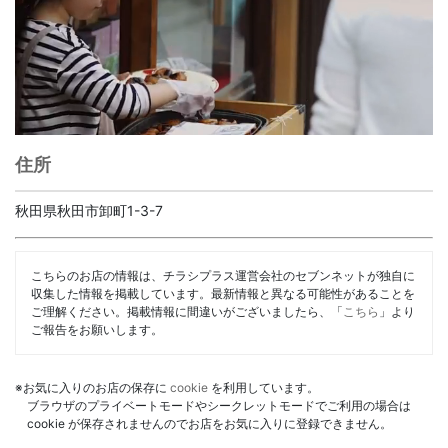
住所
秋田県秋田市卸町1-3-7
こちらのお店の情報は、チラシプラス運営会社のセブンネットが独自に
収集した情報を掲載しています。最新情報と異なる可能性があることを
ご理解ください。掲載情報に間違いがございましたら、「
こちら
」より
ご報告をお願いします。
※お気に入りのお店の保存に
cookie
を利用しています。
ブラウザのプライベートモードやシークレットモードでご利用の場合は
cookie が保存されませんのでお店をお気に入りに登録できません。