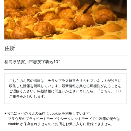
住所
福島県須賀川市志茂字駒込102
こちらのお店の情報は、チラシプラス運営会社のセブンネットが独自に
収集した情報を掲載しています。最新情報と異なる可能性があることを
ご理解ください。掲載情報に間違いがございましたら、「
こちら
」より
ご報告をお願いします。
※お気に入りのお店の保存に
cookie
を利用しています。
ブラウザのプライベートモードやシークレットモードでご利用の場合は
cookie が保存されませんのでお店をお気に入りに登録できません。