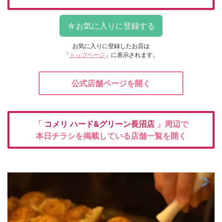
お気に入りに登録したお店は
「
トップページ
」に表示されます。
公式店舗ページを開く
「
コメリ
ハード&グリーン長沼店
」周辺で
本日チラシを掲載している店舗一覧を開く