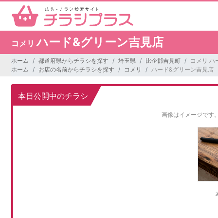
ハード&グリーン吉見店
コメリ
ホーム
都道府県からチラシを探す
埼玉県
比企郡吉見町
コメリ ハ
ホーム
お店の名前からチラシを探す
コメリ
ハード&グリーン吉見店
本日公開中のチラシ
画像はイメージです