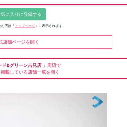
たお店は
「
トップページ
」に表示されます。
式店舗ページを開く
ード&グリーン吉見店
」周辺で
を掲載している店舗一覧を開く