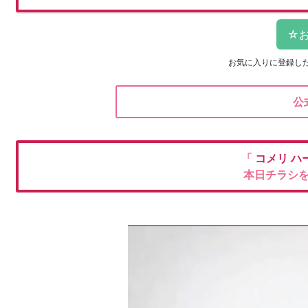
お気に入りに登録し
公
「
コメリ
ハ
本日チラシ