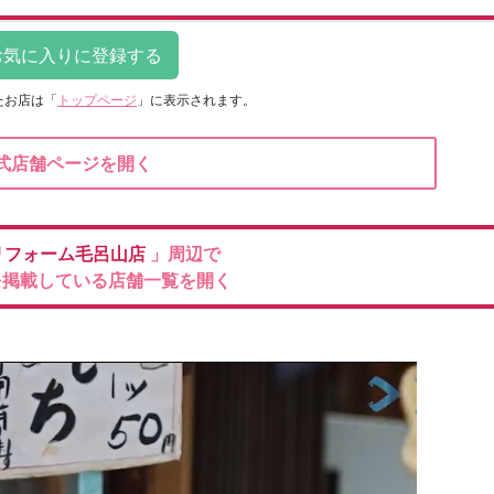
たお店は
「
トップページ
」に表示されます。
式店舗ページを開く
リフォーム毛呂山店
」周辺で
を掲載している店舗一覧を開く