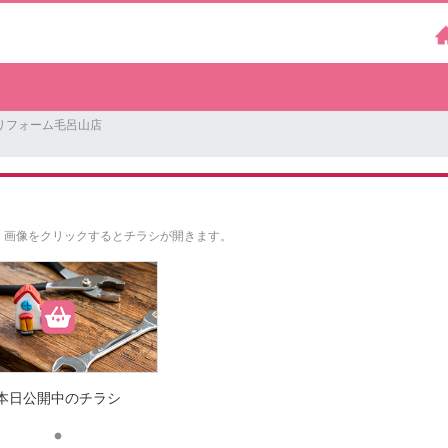
 リフォーム毛呂山店
。
画像をクリックするとチラシが開きます。
本日公開中のチラシ