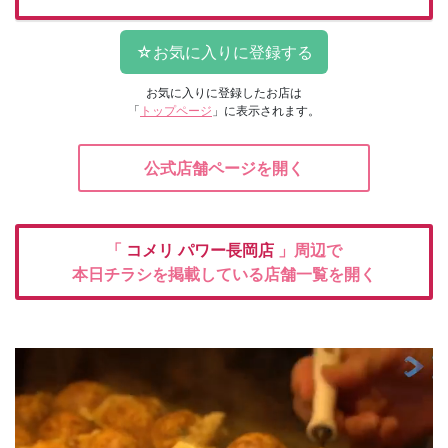
お気に入りに登録したお店は
「
トップページ
」に表示されます。
公式店舗ページを開く
「
コメリ
パワー長岡店
」周辺で
本日チラシを掲載している店舗一覧を開く