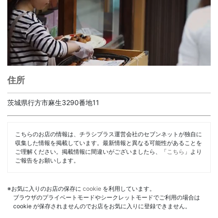
住所
茨城県行方市麻生3290番地11
こちらのお店の情報は、チラシプラス運営会社のセブンネットが独自に
収集した情報を掲載しています。最新情報と異なる可能性があることを
ご理解ください。掲載情報に間違いがございましたら、「
こちら
」より
ご報告をお願いします。
※お気に入りのお店の保存に
cookie
を利用しています。
ブラウザのプライベートモードやシークレットモードでご利用の場合は
cookie が保存されませんのでお店をお気に入りに登録できません。