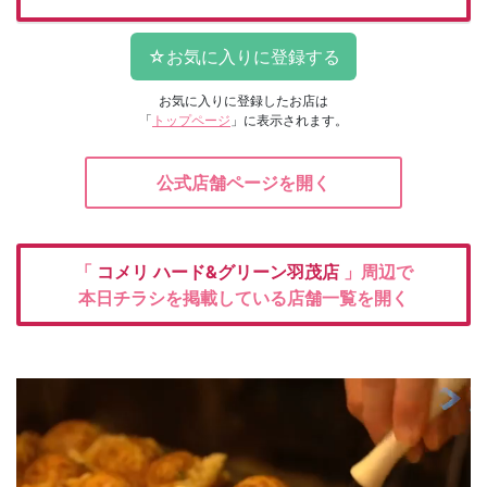
お気に入りに登録したお店は
「
トップページ
」に表示されます。
公式店舗ページを開く
「
コメリ
ハード&グリーン羽茂店
」周辺で
本日チラシを掲載している店舗一覧を開く