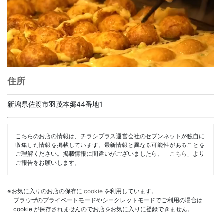
住所
新潟県佐渡市羽茂本郷44番地1
こちらのお店の情報は、チラシプラス運営会社のセブンネットが独自に
収集した情報を掲載しています。最新情報と異なる可能性があることを
ご理解ください。掲載情報に間違いがございましたら、「
こちら
」より
ご報告をお願いします。
※お気に入りのお店の保存に
cookie
を利用しています。
ブラウザのプライベートモードやシークレットモードでご利用の場合は
cookie が保存されませんのでお店をお気に入りに登録できません。