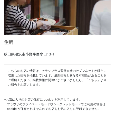
住所
秋田県湯沢市小野字西水口13-1
こちらのお店の情報は、チラシプラス運営会社のセブンネットが独自に
収集した情報を掲載しています。最新情報と異なる可能性があることを
ご理解ください。掲載情報に間違いがございましたら、「
こちら
」より
ご報告をお願いします。
※お気に入りのお店の保存に
cookie
を利用しています。
ブラウザのプライベートモードやシークレットモードでご利用の場合は
cookie が保存されませんのでお店をお気に入りに登録できません。