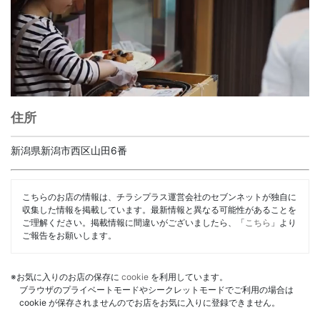
住所
新潟県新潟市西区山田6番
こちらのお店の情報は、チラシプラス運営会社のセブンネットが独自に
収集した情報を掲載しています。最新情報と異なる可能性があることを
ご理解ください。掲載情報に間違いがございましたら、「
こちら
」より
ご報告をお願いします。
※お気に入りのお店の保存に
cookie
を利用しています。
ブラウザのプライベートモードやシークレットモードでご利用の場合は
cookie が保存されませんのでお店をお気に入りに登録できません。