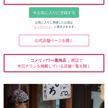
お気に入りに登録したお店は
「
トップページ
」に表示されます。
公式店舗ページを開く
「
コメリ
パワー黒埼店
」周辺で
本日チラシを掲載している店舗一覧を開く