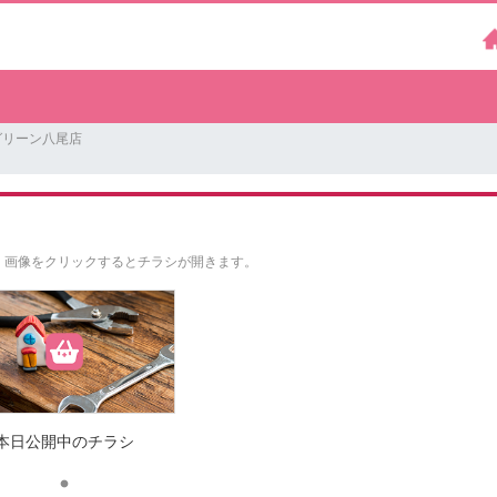
グリーン八尾店
。
画像をクリックするとチラシが開きます。
本日公開中のチラシ