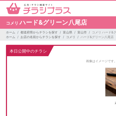
ハード&グリーン八尾店
コメリ
ホーム
都道府県からチラシを探す
富山県
富山市
コメリ ハード&
ホーム
お店の名前からチラシを探す
コメリ
ハード&グリーン八尾店
本日公開中のチラシ
画像はイメージです