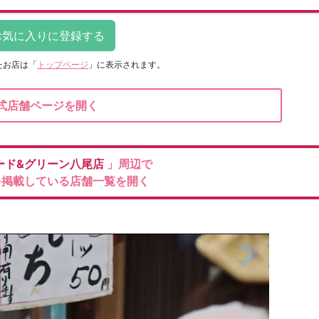
たお店は
「
トップページ
」に表示されます。
式店舗ページを開く
ード&グリーン八尾店
」周辺で
を掲載している店舗一覧を開く