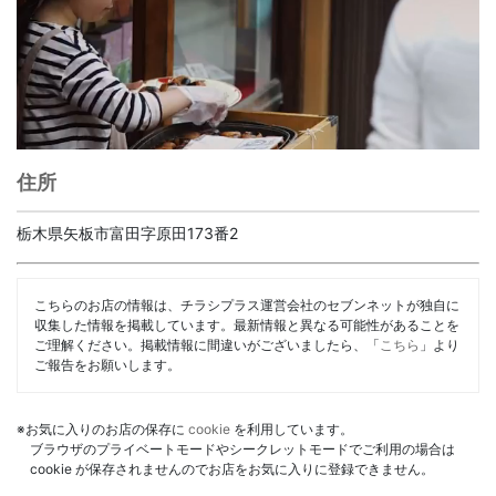
住所
栃木県矢板市富田字原田173番2
こちらのお店の情報は、チラシプラス運営会社のセブンネットが独自に
収集した情報を掲載しています。最新情報と異なる可能性があることを
ご理解ください。掲載情報に間違いがございましたら、「
こちら
」より
ご報告をお願いします。
※お気に入りのお店の保存に
cookie
を利用しています。
ブラウザのプライベートモードやシークレットモードでご利用の場合は
cookie が保存されませんのでお店をお気に入りに登録できません。