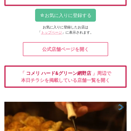
お気に入りに登録したお店は
「
トップページ
」に表示されます。
公式店舗ページを開く
「
コメリ
ハード&グリーン網野店
」周辺で
本日チラシを掲載している店舗一覧を開く