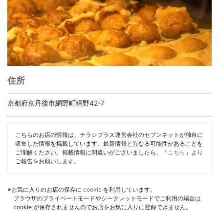
住所
京都府京丹後市網野町網野42-7
こちらのお店の情報は、チラシプラス運営会社のセブンネットが独自に
収集した情報を掲載しています。最新情報と異なる可能性があることを
ご理解ください。掲載情報に間違いがございましたら、「
こちら
」より
ご報告をお願いします。
※お気に入りのお店の保存に
cookie
を利用しています。
ブラウザのプライベートモードやシークレットモードでご利用の場合は
cookie が保存されませんのでお店をお気に入りに登録できません。