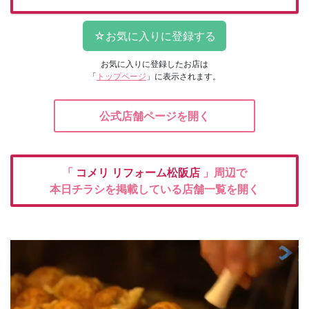
お気に入りに登録したお店は
「
トップページ
」に表示されます。
公式店舗ページを開く
「
コメリ
リフォーム松阪店
」周辺で
本日チラシを掲載している店舗一覧を開く