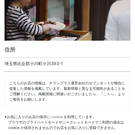
住所
埼玉県比企郡小川町小川393-1
こちらのお店の情報は、チラシプラス運営会社のセブンネットが独自に
収集した情報を掲載しています。最新情報と異なる可能性があることを
ご理解ください。掲載情報に間違いがございましたら、「
こちら
」より
ご報告をお願いします。
※お気に入りのお店の保存に
cookie
を利用しています。
ブラウザのプライベートモードやシークレットモードでご利用の場合は
cookie が保存されませんのでお店をお気に入りに登録できません。