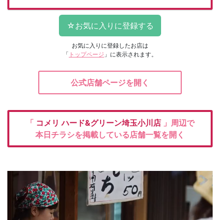
お気に入りに登録したお店は
「
トップページ
」に表示されます。
公式店舗ページを開く
「
コメリ
ハード&グリーン埼玉小川店
」周辺で
本日チラシを掲載している店舗一覧を開く