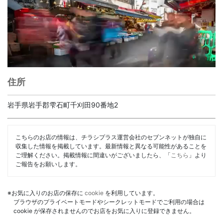
住所
岩手県岩手郡雫石町千刈田90番地2
こちらのお店の情報は、チラシプラス運営会社のセブンネットが独自に
収集した情報を掲載しています。最新情報と異なる可能性があることを
ご理解ください。掲載情報に間違いがございましたら、「
こちら
」より
ご報告をお願いします。
※お気に入りのお店の保存に
cookie
を利用しています。
ブラウザのプライベートモードやシークレットモードでご利用の場合は
cookie が保存されませんのでお店をお気に入りに登録できません。