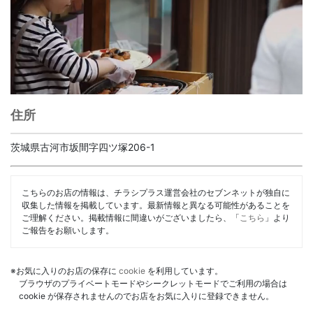
住所
茨城県古河市坂間字四ツ塚206-1
こちらのお店の情報は、チラシプラス運営会社のセブンネットが独自に
収集した情報を掲載しています。最新情報と異なる可能性があることを
ご理解ください。掲載情報に間違いがございましたら、「
こちら
」より
ご報告をお願いします。
※お気に入りのお店の保存に
cookie
を利用しています。
ブラウザのプライベートモードやシークレットモードでご利用の場合は
cookie が保存されませんのでお店をお気に入りに登録できません。