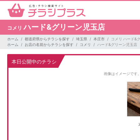
ハード&グリーン児玉店
コメリ
ホーム
都道府県からチラシを探す
埼玉県
本庄市
コメリ ハード&
ホーム
お店の名前からチラシを探す
コメリ
ハード&グリーン児玉店
本日公開中のチラシ
画像はイメージです