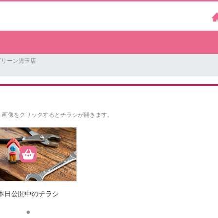
グリーン児玉店
。
画像をクリックするとチラシが開きます。
本日公開中のチラシ