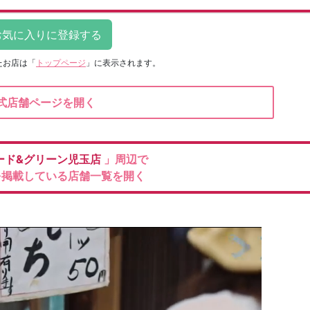
たお店は
「
トップページ
」に表示されます。
式店舗ページを開く
ード&グリーン児玉店
」周辺で
を掲載している店舗一覧を開く