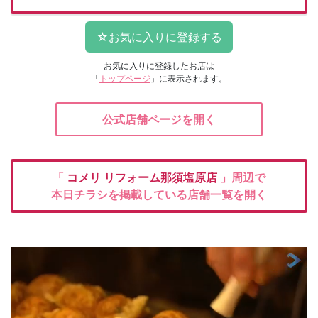
お気に入りに登録したお店は
「
トップページ
」に表示されます。
公式店舗ページを開く
「
コメリ
リフォーム那須塩原店
」周辺で
本日チラシを掲載している店舗一覧を開く